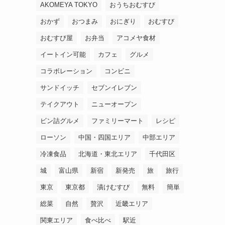
AKOMEYA TOKYO
おうちおむすび
おかず
おつまみ
おにぎり
おむすび
おむすび屋
お弁当
アコメヤ食材
イートイン可能
カフェ
グルメ
コラボレーション
コンビニ
サンドイッチ
セブンイレブン
テイクアウト
ニューオープン
ビン詰グルメ
ファミリーマート
レシピ
ローソン
中国・四国エリア
中部エリア
冷凍食品
北海道・東北エリア
千代田区
城
富山県
新宿
新発売
旅
旅行
東京
東京都
漬けむすび
無料
簡単
総菜
自然
贅沢
近畿エリア
関東エリア
食べ比べ
駅近