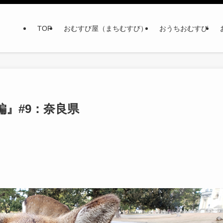
TOP
おむすび屋（まちむすび）
おうちおむすび
』#9：奈良県