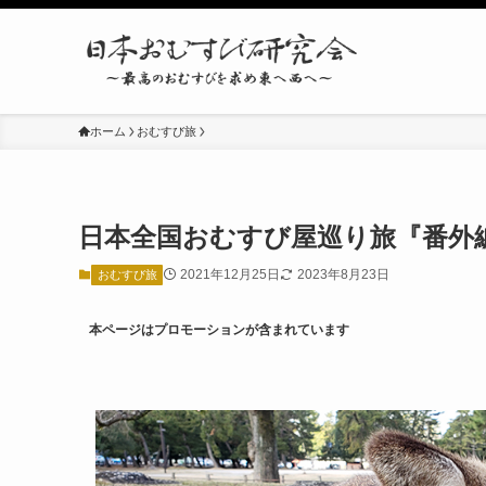
ホーム
おむすび旅
日本全国おむすび屋巡り旅『番外編
2021年12月25日
2023年8月23日
おむすび旅
本ページはプロモーションが含まれています