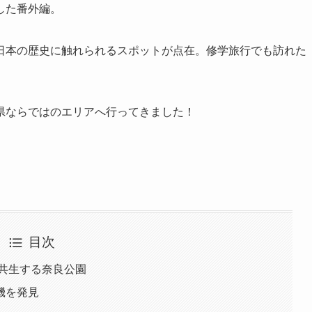
した番外編。
日本の歴史に触れられるスポットが点在。修学旅行でも訪れた
県ならではのエリアへ行ってきました！
目次
と共生する奈良公園
機を発見