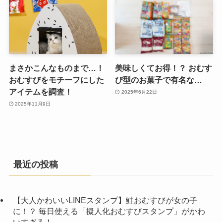
まさかこんなものまで…！
美味しくてお得！？ おむす
おむすびをモチーフにした
び型のお菓子で有名な…
アイテムを調査！
2025年6月22日
2025年11月9日
最近の投稿
【大人かわいいLINEスタンプ】鮭おむすびが女の子
に！？ 毎日使える「擬人化おむすびスタンプ」がかわ