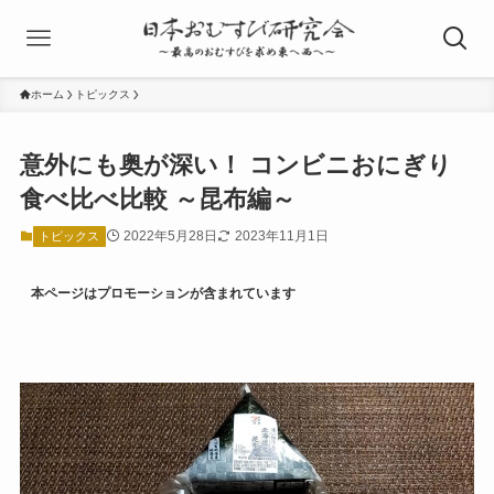
ホーム
トピックス
意外にも奥が深い！ コンビニおにぎり
食べ比べ比較 ～昆布編～
2022年5月28日
2023年11月1日
トピックス
本ページはプロモーションが含まれています