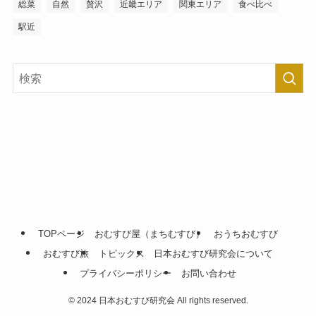
総菜
自然
贅沢
近畿エリア
関東エリア
食べ比べ
駅近
TOPページ
おむすび屋（まちむすび）
おうちおむすび
おむすび旅
トピックス
日本おむすび研究会について
プライバシーポリシー
お問い合わせ
©
2024 日本おむすび研究会 All rights reserved.