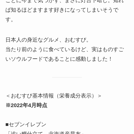
ことに今まで気づかず、まさに灯台下暗し。知れ
ば知るほどますます好きになってしまいそうで
す。
日本人の身近なグルメ、おむすび。
当たり前のように食べているけど、実はものすご
いソウルフードであることに感動しました！
＜おむすび基本情報（栄養成分表示）＞
※2022年4月時点
■セブンイレブン
「追い鰹仕立て 北海道産昆布」