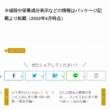
※値段や栄養成分表示などの情報はパッケージ記
載より転載（2022年4月時点）
トピックス
ぜひシェアしてください！
ピリ辛だけじゃない！ コ
だしの旨みと鰹節の甘
ンビニおにぎり食べ比べ比
み…。コンビニおにぎり食
較 ～明太子編～
べ比べ ～おかか編～