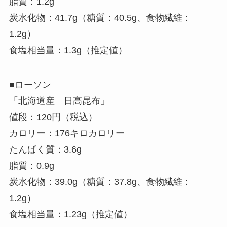
脂質：1.2g
炭水化物：41.7g（糖質：40.5g、食物繊維：
1.2g）
食塩相当量：1.3g（推定値）
■ローソン
「北海道産 日高昆布」
値段：120円（税込）
カロリー：176キロカロリー
たんぱく質：3.6g
脂質：0.9g
炭水化物：39.0g（糖質：37.8g、食物繊維：
1.2g）
食塩相当量：1.23g（推定値）