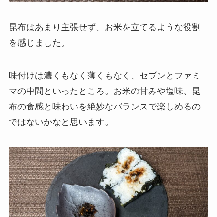
昆布はあまり主張せず、お米を立てるような役割
を感じました。
味付けは濃くもなく薄くもなく、セブンとファミ
マの中間といったところ。お米の甘みや塩味、昆
布の食感と味わいを絶妙なバランスで楽しめるの
ではないかなと思います。